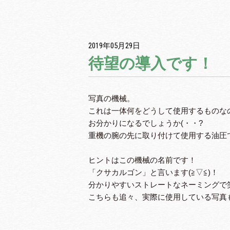
2019年05月29日
待望の導入です！
写真の機械。
これは一体何をどうして使用するものな
お分かりになるでしょうか(・・?
重機の腕の先に取り付けて使用する油圧
ヒントはこの機械の名前です！
「クサカルゴン」と言います(≧▽≦)！
分かりやすいストレートなネーミングで笑
こちらも追々、実際に使用している写真