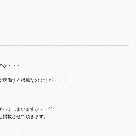
のか・・・
で稼働する機械なのですが・・・
ってしまいますが・・^^;
も掲載させて頂きます。