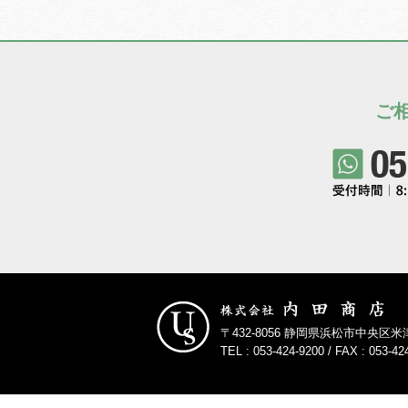
ご
〒432-8056 静岡県浜松市中央区米
TEL : 053-424-9200 / FAX : 053-42