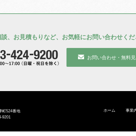
相談、お見積もりなど、
お気軽にお問い合わせくだ
お問い合わせ・無料見
ホーム
事業
津町524番地
4-9201